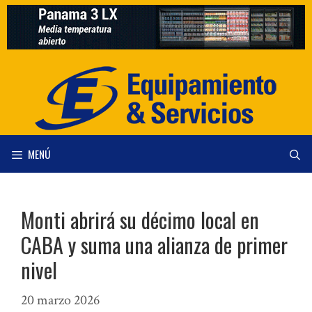
Saltar
al
contenido
MENÚ
Monti abrirá su décimo local en
CABA y suma una alianza de primer
nivel
20 marzo 2026