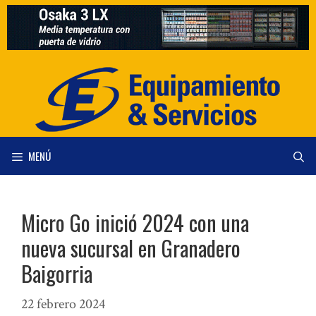
Saltar
al
contenido
MENÚ
Micro Go inició 2024 con una
nueva sucursal en Granadero
Baigorria
22 febrero 2024