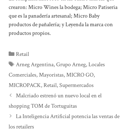
crearon: Micro Wines la bodega; Micro Patiseria
que es la panadería artesanal; Micro Baby
productos de pañalería; y Leyenda la marca con
productos propios.
Categorías
Retail
Etiquetas
Arneg Argentina
,
Grupo Arneg
,
Locales
Comerciales
,
Mayoristas
,
MICRO GO
,
MICROPACK
,
Retail
,
Supermercados
Malcriado estrenó un nuevo local en el
shopping TOM de Tortuguitas
La Inteligencia Artificial potencia las ventas de
los retailers