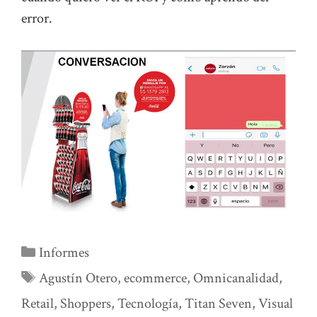
error.
Categorías
Informes
Etiquetas
Agustín Otero
,
ecommerce
,
Omnicanalidad
,
Retail
,
Shoppers
,
Tecnología
,
Titan Seven
,
Visual