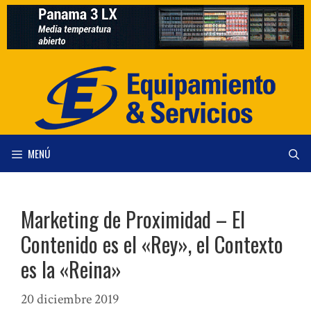
Saltar
al
contenido
MENÚ
Marketing de Proximidad – El
Contenido es el «Rey», el Contexto
es la «Reina»
20 diciembre 2019