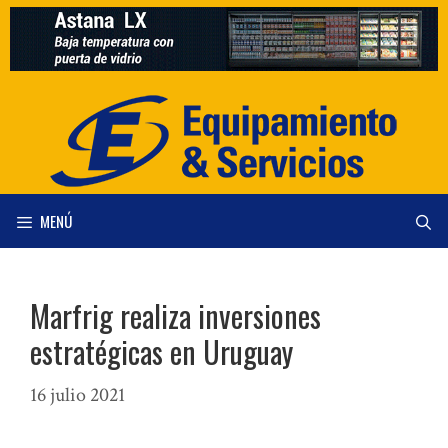
Saltar
al
contenido
MENÚ
Marfrig realiza inversiones
estratégicas en Uruguay
16 julio 2021