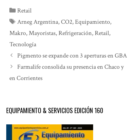
Categorías
Retail
Etiquetas
Arneg Argentina
,
CO2
,
Equipamiento
,
Makro
,
Mayoristas
,
Refrigeración
,
Retail
,
Tecnología
Pigmento se expande con 3 aperturas en GBA
Farmalife consolida su presencia en Chaco y
en Corrientes
EQUIPAMIENTO & SERVICIOS EDICIÓN 160