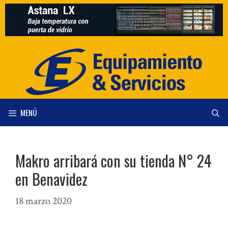
Saltar
al
contenido
MENÚ
Makro arribará con su tienda N° 24
en Benavidez
18 marzo 2020