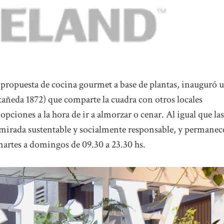
a propuesta de cocina gourmet a base de plantas, inauguró 
tañeda 1872) que comparte la cuadra con otros locales
opciones a la hora de ir a almorzar o cenar. Al igual que las
mirada sustentable y socialmente responsable, y permanec
e martes a domingos de 09.30 a 23.30 hs.