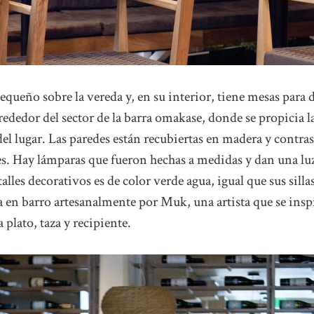
queño sobre la vereda y, en su interior, tiene mesas para 
lrededor del sector de la barra omakase, donde se propicia l
del lugar. Las paredes están recubiertas en madera y contra
des. Hay lámparas que fueron hechas a medidas y dan una lu
talles decorativos es de color verde agua, igual que sus silla
da en barro artesanalmente por Muk, una artista que se insp
a plato, taza y recipiente.