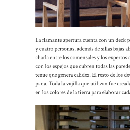
La flamante apertura cuenta con un deck pe
y cuatro personas, además de sillas bajas a
charla entre los comensales y los expertos 
con los espejos que cubren todas las pare
tenue que genera calidez. El resto de los de
pana. Toda la vajilla que utilizan fue crea
en los colores de la tierra para elaborar cad