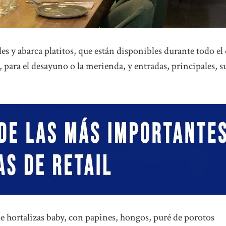
les y abarca platitos, que están disponibles durante todo el 
d, para el desayuno o la merienda, y entradas, principales, s
 de hortalizas baby, con papines, hongos, puré de porotos