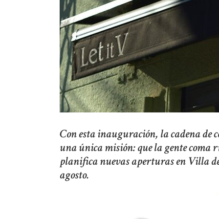
Con esta inauguración, la cadena de co
una única misión: que la gente coma ri
planifica nuevas aperturas en Villa de
agosto.