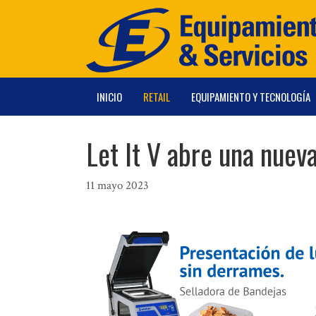
Saltar
al
contenido
INICIO
RETAIL
EQUIPAMIENTO Y TECNOLOGÍA
Let It V abre una nuev
11 mayo 2023