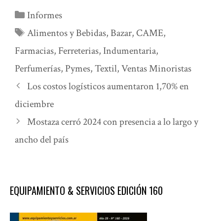
Categorías
Informes
Etiquetas
Alimentos y Bebidas
,
Bazar
,
CAME
,
Farmacias
,
Ferreterias
,
Indumentaria
,
Perfumerías
,
Pymes
,
Textil
,
Ventas Minoristas
Los costos logísticos aumentaron 1,70% en
diciembre
Mostaza cerró 2024 con presencia a lo largo y
ancho del país
EQUIPAMIENTO & SERVICIOS EDICIÓN 160