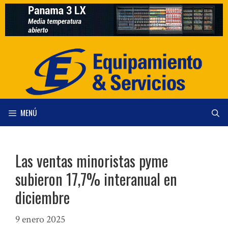
Saltar
al
contenido
MENÚ
Las ventas minoristas pyme
subieron 17,7% interanual en
diciembre
9 enero 2025