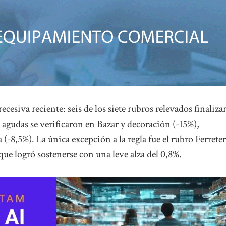
recesiva reciente: seis de los siete rubros relevados finaliz
agudas se verificaron en Bazar y decoración (-15%),
(-8,5%). La única excepción a la regla fue el rubro Ferreter
 que logró sostenerse con una leve alza del 0,8%.