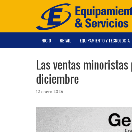
Saltar
al
contenido
INICIO
RETAIL
EQUIPAMIENTO Y TECNOLOGÍA
Las ventas minoristas
diciembre
12 enero 2026