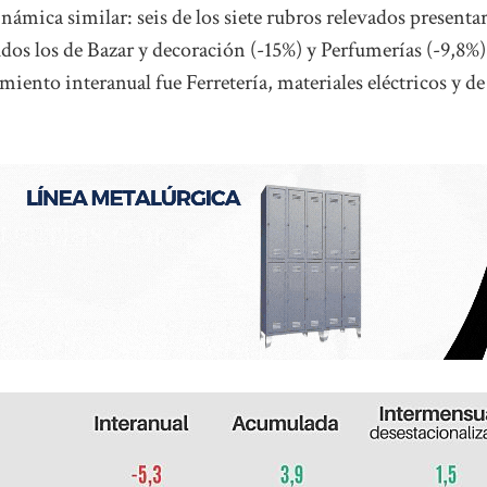
námica similar: seis de los siete rubros relevados presenta
dos los de Bazar y decoración (-15%) y Perfumerías (-9,8%)
miento interanual fue Ferretería, materiales eléctricos y de