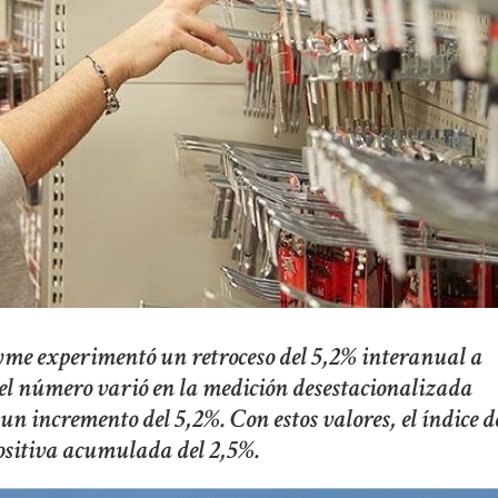
yme experimentó un retroceso del 5,2% interanual a
 el número varió en la medición desestacionalizada
 un incremento del 5,2%. Con estos valores, el índice d
positiva acumulada del 2,5%.