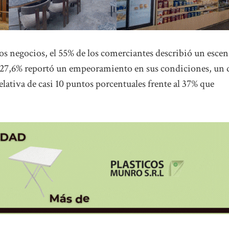
 los negocios, el 55% de los comerciantes describió un escen
 el 27,6% reportó un empeoramiento en sus condiciones, un 
elativa de casi 10 puntos porcentuales frente al 37% que