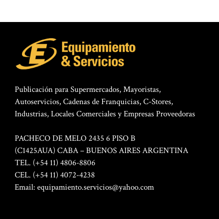
Publicación para Supermercados, Mayoristas,
Autoservicios, Cadenas de Franquicias, C-Stores,
Industrias, Locales Comerciales y Empresas Proveedoras
PACHECO DE MELO 2435 6 PISO B
(C1425AUA) CABA – BUENOS AIRES ARGENTINA
TEL. (+54 11) 4806-8806
CEL. (+54 11) 4072-4238
Email:
equipamiento.servicios@yahoo.com