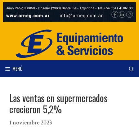
Saltar
al
contenido
MENÚ
Las ventas en supermercados
crecieron 5,2%
1 noviembre 2023