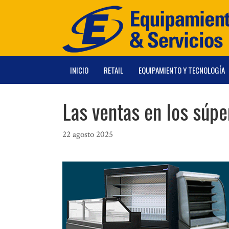
Saltar
al
contenido
INICIO
RETAIL
EQUIPAMIENTO Y TECNOLOGÍA
Las ventas en los súp
22 agosto 2025