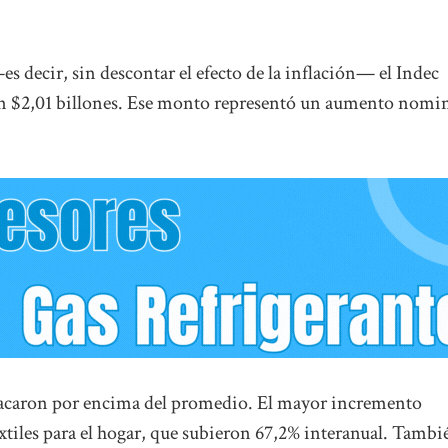
—es decir, sin descontar el efecto de la inflación— el Indec
ron $2,01 billones. Ese monto representó un aumento nomi
estacaron por encima del promedio. El mayor incremento
xtiles para el hogar, que subieron 67,2% interanual. Tambi