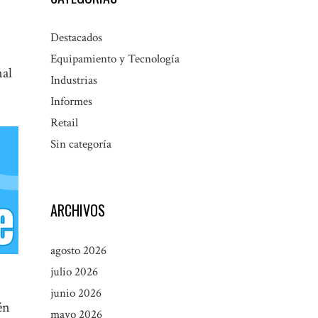
Destacados
Equipamiento y Tecnología
nal
Industrias
Informes
Retail
Sin categoría
ARCHIVOS
agosto 2026
julio 2026
junio 2026
én
mayo 2026