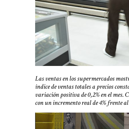
Las ventas en los supermercados mostr
índice de ventas totales a precios cons
variación positiva de 0,2% en el mes. 
con un incremento real de 4% frente a