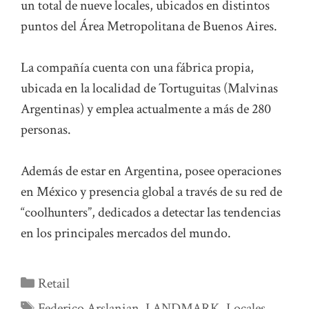
un total de nueve locales, ubicados en distintos
puntos del Área Metropolitana de Buenos Aires.
La compañía cuenta con una fábrica propia,
ubicada en la localidad de Tortuguitas (Malvinas
Argentinas) y emplea actualmente a más de 280
personas.
Además de estar en Argentina, posee operaciones
en México y presencia global a través de su red de
“coolhunters”, dedicados a detectar las tendencias
en los principales mercados del mundo.
Categorías
Retail
Etiquetas
Federico Arslanian
,
LANDMARK
,
Locales