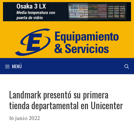
Saltar
al
contenido
MENÚ
Landmark presentó su primera
tienda departamental en Unicenter
16 junio 2022