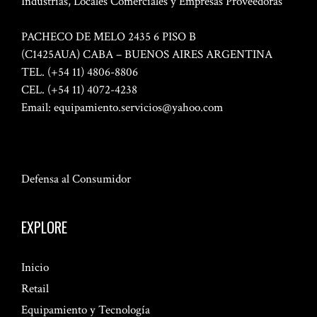
Industrias, Locales Comerciales y Empresas Proveedoras
PACHECO DE MELO 2435 6 PISO B
(C1425AUA) CABA – BUENOS AIRES ARGENTINA
TEL. (+54 11) 4806-8806
CEL. (+54 11) 4072-4238
Email:
equipamiento.servicios@yahoo.com
Defensa al Consumidor
EXPLORE
Inicio
Retail
Equipamiento y Tecnología