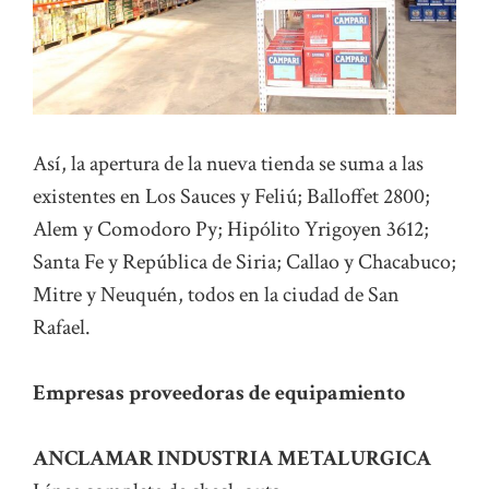
Así, la apertura de la nueva tienda se suma a las
existentes en Los Sauces y Feliú; Balloffet 2800;
Alem y Comodoro Py; Hipólito Yrigoyen 3612;
Santa Fe y República de Siria; Callao y Chacabuco;
Mitre y Neuquén, todos en la ciudad de San
Rafael.
Empresas proveedoras de equipamiento
ANCLAMAR INDUSTRIA METALURGICA