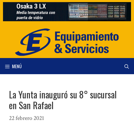
Saltar
al
contenido
MENÚ
La Yunta inauguró su 8° sucursal
en San Rafael
22 febrero 2021