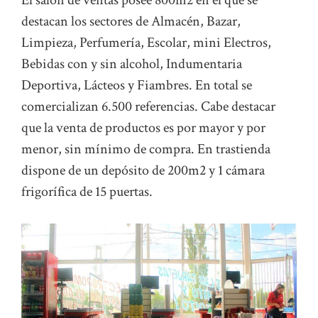
El salón de ventas posee 800m2 en el que se
destacan los sectores de Almacén, Bazar,
Limpieza, Perfumería, Escolar, mini Electros,
Bebidas con y sin alcohol, Indumentaria
Deportiva, Lácteos y Fiambres. En total se
comercializan 6.500 referencias. Cabe destacar
que la venta de productos es por mayor y por
menor, sin mínimo de compra. En trastienda
dispone de un depósito de 200m2 y 1 cámara
frigorífica de 15 puertas.