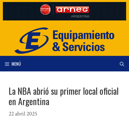
Saltar
al
contenido
MENÚ
La NBA abrió su primer local oficial
en Argentina
22 abril 2025