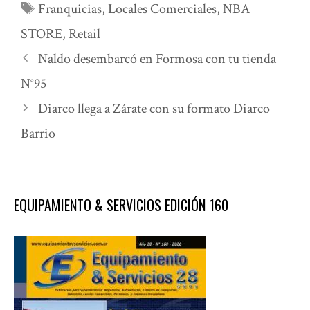
Etiquetas
Franquicias
,
Locales Comerciales
,
NBA
STORE
,
Retail
Naldo desembarcó en Formosa con tu tienda
N°95
Diarco llega a Zárate con su formato Diarco
Barrio
EQUIPAMIENTO & SERVICIOS EDICIÓN 160