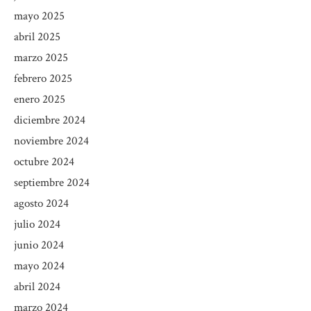
mayo 2025
abril 2025
marzo 2025
febrero 2025
enero 2025
diciembre 2024
noviembre 2024
octubre 2024
septiembre 2024
agosto 2024
julio 2024
junio 2024
mayo 2024
abril 2024
marzo 2024