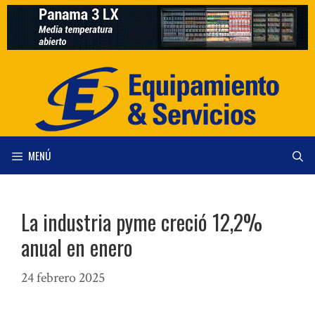
Saltar
al
contenido
MENÚ
La industria pyme creció 12,2%
anual en enero
24 febrero 2025