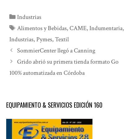
Categorías
Industrias
Etiquetas
Alimentos y Bebidas
,
CAME
,
Indumentaria
,
Industrias
,
Pymes
,
Textil
SommierCenter llegó a Canning
Grido abrió su primera tienda formato Go
100% automatizada en Córdoba
EQUIPAMIENTO & SERVICIOS EDICIÓN 160