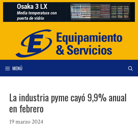
Saltar
al
contenido
MENÚ
La industria pyme cayó 9,9% anual
en febrero
19 marzo 2024