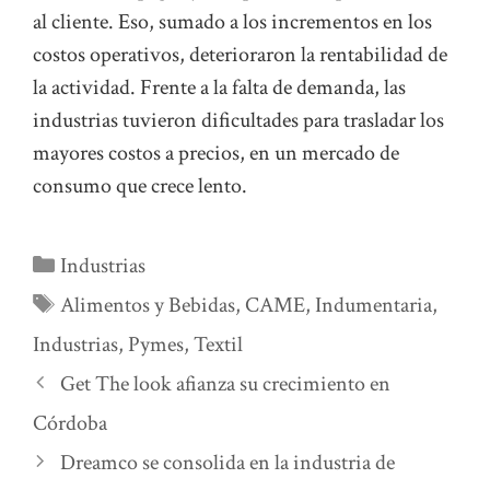
al cliente. Eso, sumado a los incrementos en los
costos operativos, deterioraron la rentabilidad de
la actividad. Frente a la falta de demanda, las
industrias tuvieron dificultades para trasladar los
mayores costos a precios, en un mercado de
consumo que crece lento.
Categorías
Industrias
Etiquetas
Alimentos y Bebidas
,
CAME
,
Indumentaria
,
Industrias
,
Pymes
,
Textil
Get The look afianza su crecimiento en
Córdoba
Dreamco se consolida en la industria de