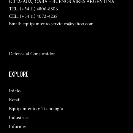
(C1425AUA) CABA – BUENOS AIRES ARGENTINA
TEL. (+54 11) 4806-8806
CEL. (+54 11) 4072-4238
Email:
equipamiento.servicios@yahoo.com
Defensa al Consumidor
EXPLORE
Inicio
Retail
Equipamiento y Tecnología
Industrias
Informes