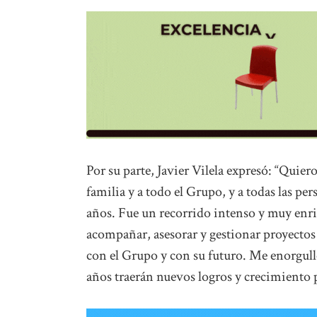
Por su parte, Javier Vilela expresó: “Qui
familia y a todo el Grupo, y a todas las per
años. Fue un recorrido intenso y muy enr
acompañar, asesorar y gestionar proyecto
con el Grupo y con su futuro. Me enorgull
años traerán nuevos logros y crecimiento 