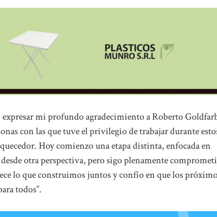
ero expresar mi profundo agradecimiento a Roberto Goldfarb
sonas con las que tuve el privilegio de trabajar durante esto
iquecedor. Hoy comienzo una etapa distinta, enfocada en
s desde otra perspectiva, pero sigo plenamente compromet
ece lo que construimos juntos y confío en que los próxim
para todos”.