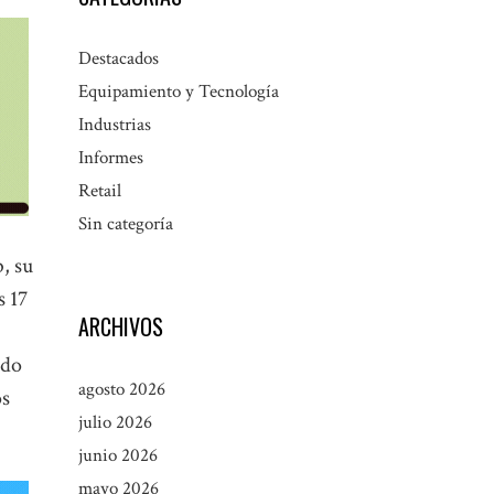
Destacados
Equipamiento y Tecnología
Industrias
Informes
Retail
Sin categoría
, su
s 17
ARCHIVOS
ido
agosto 2026
os
julio 2026
junio 2026
mayo 2026