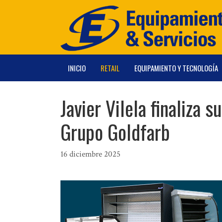
Saltar
al
contenido
INICIO
RETAIL
EQUIPAMIENTO Y TECNOLOGÍA
Javier Vilela finaliza
Grupo Goldfarb
16 diciembre 2025