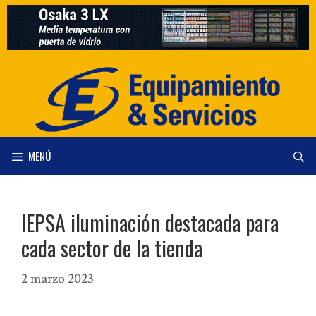
Saltar
al
contenido
MENÚ
IEPSA iluminación destacada para
cada sector de la tienda
2 marzo 2023