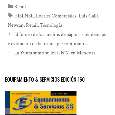
Categorías
Retail
Etiquetas
HISENSE
,
Locales Comerciales
,
Luis Galli
,
Newsan
,
Retail
,
Tecnología
El futuro de los medios de pago: las tendencias
y evolución en la forma que compramos
La Yunta sumó su local N°31 en Mendoza
EQUIPAMIENTO & SERVICIOS EDICIÓN 160