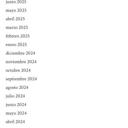
junio 2025
mayo 2025
abril 2025
marzo 2025
febrero 2025
enero 2025
diciembre 2024
noviembre 2024
octubre 2024
septiembre 2024
agosto 2024
julio 2024
junio 2024
mayo 2024
abril 2024