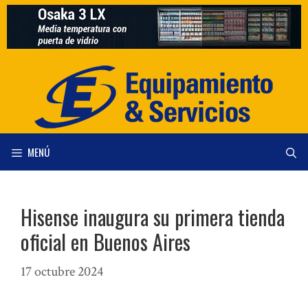
Saltar
al
contenido
MENÚ
Hisense inaugura su primera tienda
oficial en Buenos Aires
17 octubre 2024