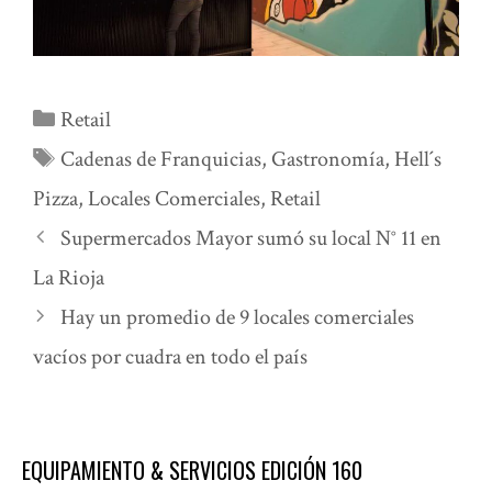
Categorías
Retail
Etiquetas
Cadenas de Franquicias
,
Gastronomía
,
Hell´s
Pizza
,
Locales Comerciales
,
Retail
Supermercados Mayor sumó su local N° 11 en
La Rioja
Hay un promedio de 9 locales comerciales
vacíos por cuadra en todo el país
EQUIPAMIENTO & SERVICIOS EDICIÓN 160