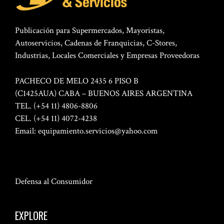
Publicación para Supermercados, Mayoristas,
Autoservicios, Cadenas de Franquicias, C-Stores,
Industrias, Locales Comerciales y Empresas Proveedoras
PACHECO DE MELO 2435 6 PISO B
(C1425AUA) CABA – BUENOS AIRES ARGENTINA
TEL. (+54 11) 4806-8806
CEL. (+54 11) 4072-4238
Email:
equipamiento.servicios@yahoo.com
Defensa al Consumidor
EXPLORE