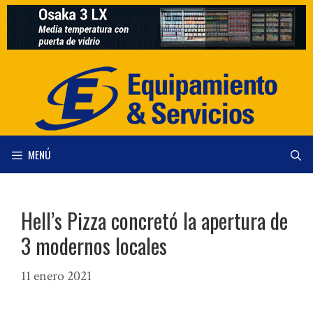
Saltar
al
contenido
MENÚ
Hell’s Pizza concretó la apertura de
3 modernos locales
11 enero 2021