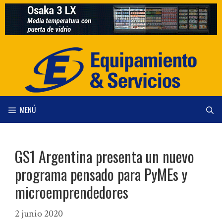
Saltar
al
contenido
MENÚ
GS1 Argentina presenta un nuevo
programa pensado para PyMEs y
microemprendedores
2 junio 2020