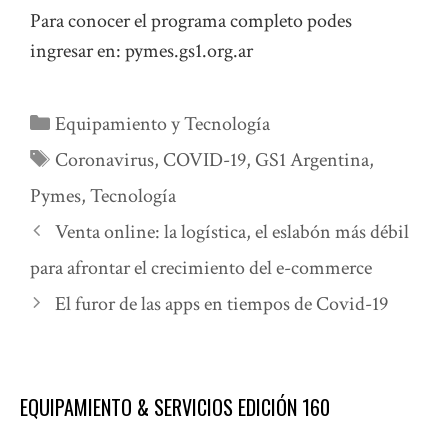
Para conocer el programa completo podes
ingresar en:
pymes.gs1.org.ar
Categorías
Equipamiento y Tecnología
Etiquetas
Coronavirus
,
COVID-19
,
GS1 Argentina
,
Pymes
,
Tecnología
Venta online: la logística, el eslabón más débil
para afrontar el crecimiento del e-commerce
El furor de las apps en tiempos de Covid-19
EQUIPAMIENTO & SERVICIOS EDICIÓN 160