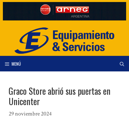
Saltar
al
contenido
MENÚ
Graco Store abrió sus puertas en
Unicenter
29 noviembre 2024