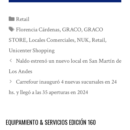
Categorías
Retail
Etiquetas
Florencia Cárdenas
,
GRACO
,
GRACO
STORE
,
Locales Comerciales
,
NUK
,
Retail
,
Unicenter Shopping
Naldo estrenó un nuevo local en San Martín de
Los Andes
Carrefour inauguró 4 nuevas sucursales en 24
hs. y llegó a las 35 aperturas en 2024
EQUIPAMIENTO & SERVICIOS EDICIÓN 160