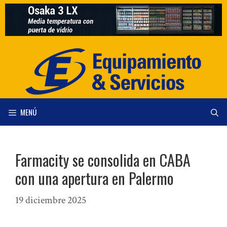
Saltar
al
contenido
MENÚ
Farmacity se consolida en CABA
con una apertura en Palermo
19 diciembre 2025