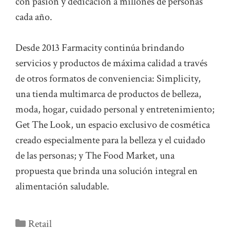
con pasión y dedicación a millones de personas
cada año.
Desde 2013 Farmacity continúa brindando
servicios y productos de máxima calidad a través
de otros formatos de conveniencia: Simplicity,
una tienda multimarca de productos de belleza,
moda, hogar, cuidado personal y entretenimiento;
Get The Look, un espacio exclusivo de cosmética
creado especialmente para la belleza y el cuidado
de las personas; y The Food Market, una
propuesta que brinda una solución integral en
alimentación saludable.
Categorías
Retail