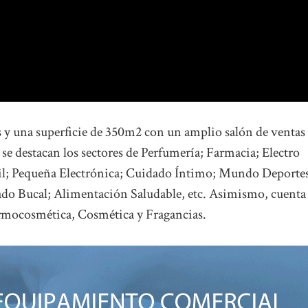
s y una superficie de 350m2 con un amplio salón de ventas
 se destacan los sectores de Perfumería; Farmacia; Electro
il; Pequeña Electrónica; Cuidado Íntimo; Mundo Deportes
do Bucal; Alimentación Saludable, etc. Asimismo, cuenta
ermocosmética, Cosmética y Fragancias.