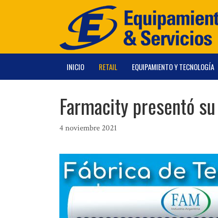
Saltar
al
contenido
INICIO
RETAIL
EQUIPAMIENTO Y TECNOLOGÍA
Farmacity presentó su
4 noviembre 2021