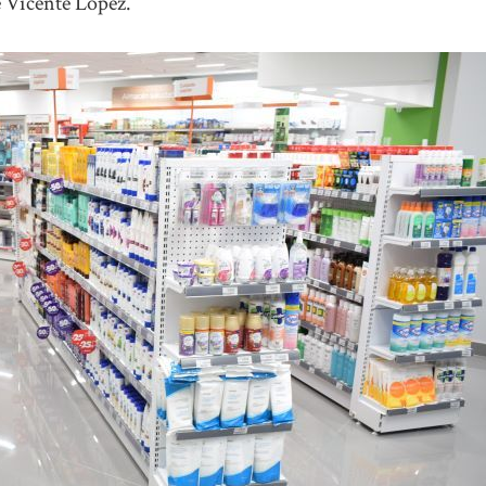
e Vicente López.