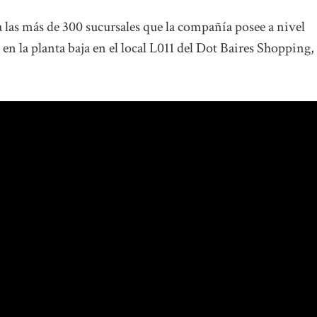
a las más de 300 sucursales que la compañía posee a nivel
 en la planta baja en el local L011 del Dot Baires Shopping,