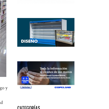
ago y
ad
CATEGORÍAS