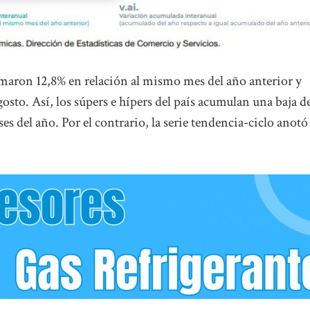
maron 12,8% en relación al mismo mes del año anterior y
sto. Así, los súpers e hípers del país acumulan una baja d
es del año. Por el contrario, la serie tendencia-ciclo anotó