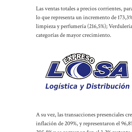
Las ventas totales a precios corrientes, p
lo que representa un incremento de 173,3%
limpieza y perfumería (216,5%); Verdulería 
categorías de mayor crecimiento.
A su vez, las transacciones presenciales cr
inflación de 209%, y representaron el 96,8%