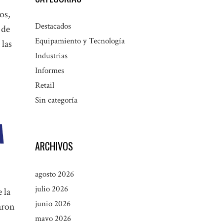
os,
Destacados
 de
Equipamiento y Tecnología
 las
Industrias
Informes
Retail
Sin categoría
ARCHIVOS
agosto 2026
julio 2026
 la
junio 2026
aron
mayo 2026