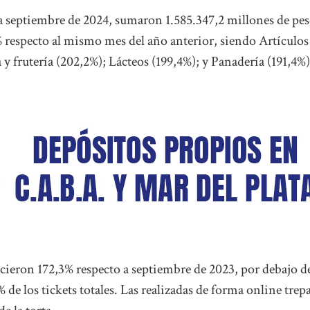
ara septiembre de 2024, sumaron 1.585.347,2 millones de pes
 respecto al mismo mes del año anterior, siendo Artículos
y frutería (202,2%); Lácteos (199,4%); y Panadería (191,4%)
ecieron 172,3% respecto a septiembre de 2023, por debajo de
 de los tickets totales. Las realizadas de forma online trep