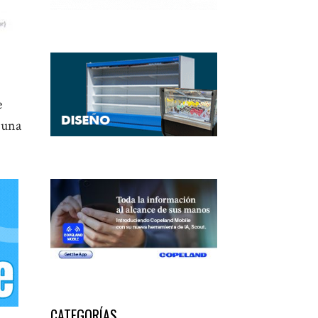
e
 una
CATEGORÍAS