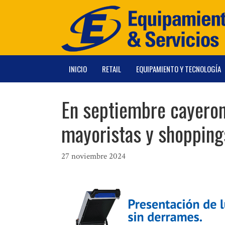
Saltar
al
contenido
INICIO
RETAIL
EQUIPAMIENTO Y TECNOLOGÍA
En septiembre cayeron
mayoristas y shopping
27 noviembre 2024