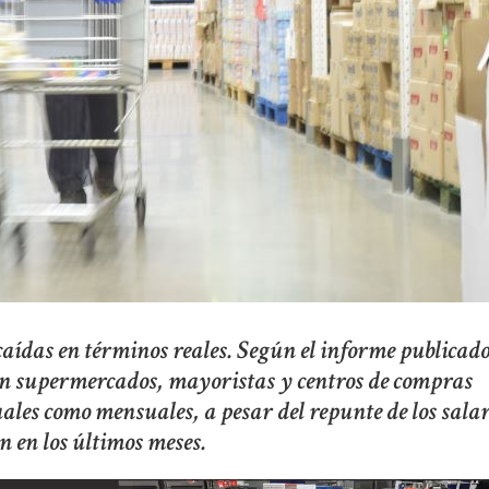
caídas en términos reales. Según el informe publicad
s en supermercados, mayoristas y centros de compras
ales como mensuales, a pesar del repunte de los salar
ón en los últimos meses.