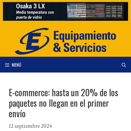
Saltar
al
contenido
MENÚ
E-commerce: hasta un 20% de los
paquetes no llegan en el primer
envío
12 septiembre 2024