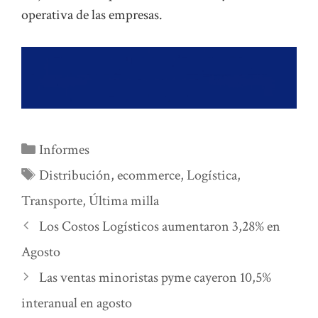
operativa de las empresas.
Categorías
Informes
Etiquetas
Distribución
,
ecommerce
,
Logística
,
Transporte
,
Última milla
Los Costos Logísticos aumentaron 3,28% en
Agosto
Las ventas minoristas pyme cayeron 10,5%
interanual en agosto