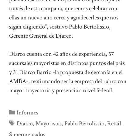
través de esta campaña, queremos celebrar con
ellas un nuevo año cerca y agradecerles que nos
sigan eligiendo”, sostuvo Pablo Bertolissio,
Gerente General de Diarco.
Diarco cuenta con 42 años de experiencia, 57
sucursales mayoristas en distintos puntos del país
y 31 Diarco Barrio -la propuesta de cercanía en el
AMBA-, reafirmando ser la empresa del rubro con
mayor trayectoria y presencia a nivel federal.
Categorías
Informes
Etiquetas
Diarco
,
Mayoristas
,
Pablo Bertolissio
,
Retail
,
Supermercados