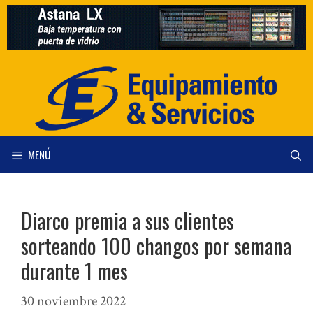
Saltar
al
contenido
MENÚ
Diarco premia a sus clientes
sorteando 100 changos por semana
durante 1 mes
30 noviembre 2022