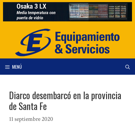
Saltar
al
contenido
MENÚ
Diarco desembarcó en la provincia
de Santa Fe
11 septiembre 2020