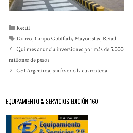
Categorías
Retail
Etiquetas
Diarco
,
Grupo Goldfarb
,
Mayoristas
,
Retail
Quilmes anuncia inversiones por más de 5.000
millones de pesos
GS1 Argentina, surfeando la cuarentena
EQUIPAMIENTO & SERVICIOS EDICIÓN 160