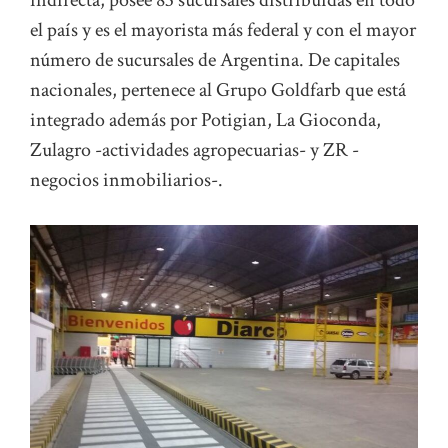
indirecta, posee 83 sucursales distribuidas en todo
el país y es el mayorista más federal y con el mayor
número de sucursales de Argentina. De capitales
nacionales, pertenece al Grupo Goldfarb que está
integrado además por Potigian, La Gioconda,
Zulagro -actividades agropecuarias- y ZR -
negocios inmobiliarios-.