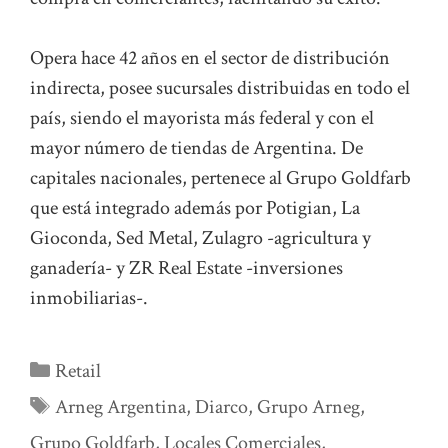
Opera hace 42 años en el sector de distribución
indirecta, posee sucursales distribuidas en todo el
país, siendo el mayorista más federal y con el
mayor número de tiendas de Argentina. De
capitales nacionales, pertenece al Grupo Goldfarb
que está integrado además por Potigian, La
Gioconda, Sed Metal, Zulagro -agricultura y
ganadería- y ZR Real Estate -inversiones
inmobiliarias-.
Categorías
Retail
Etiquetas
Arneg Argentina
,
Diarco
,
Grupo Arneg
,
Grupo Goldfarb
,
Locales Comerciales
,