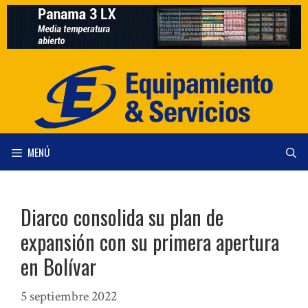
Saltar
al
contenido
MENÚ
Diarco consolida su plan de
expansión con su primera apertura
en Bolívar
5 septiembre 2022