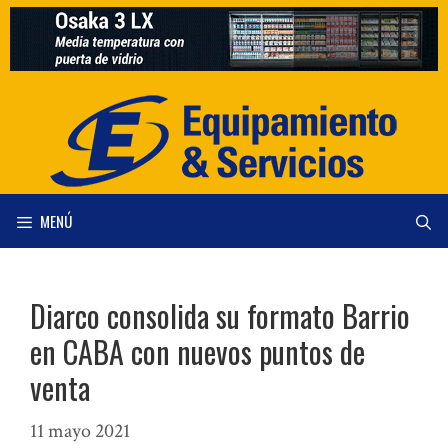
Saltar
al
contenido
MENÚ
Diarco consolida su formato Barrio
en CABA con nuevos puntos de
venta
11 mayo 2021