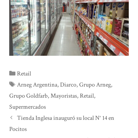
Categorías
Retail
Etiquetas
Arneg Argentina
,
Diarco
,
Grupo Arneg
,
Grupo Goldfarb
,
Mayoristas
,
Retail
,
Supermercados
Tienda Inglesa inauguró su local N° 14 en
Pocitos