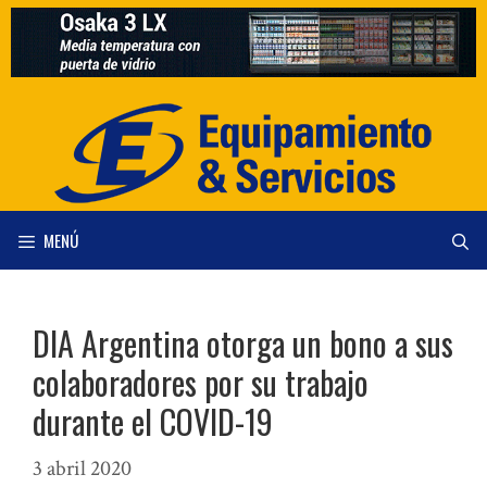
Saltar
al
contenido
MENÚ
DIA Argentina otorga un bono a sus
colaboradores por su trabajo
durante el COVID-19
3 abril 2020