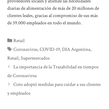
proveedores locales y atiende las necesidades
diarias de alimentación de más de 20 millones de
clientes leales, gracias al compromiso de sus más
de 39.000 empleados en todo el mundo.
Categorías
Retail
Etiquetas
Coronavirus
,
COVID-19
,
DIA Argentina
,
Retail
,
Supermercados
La importancia de la Trazabilidad en tiempos
de Coronavirus
Coto adoptó medidas para cuidar a sus clientes
y empleados