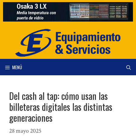
Saltar
al
contenido
MENÚ
Del cash al tap: cómo usan las
billeteras digitales las distintas
generaciones
28 mayo 2025