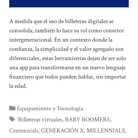
A medida que el uso de billeteras digitales se
consolida, también lo hace su rol como conector
intergeneracional. En un contexto donde la
confianza, la simplicidad y el valor agregado son
diferenciales, estas herramientas dejan de ser solo
una app para transformarse en un nuevo lenguaje
financiero que todos pueden hablar, sin importar
la edad.
Categorías
Equipamiento y Tecnología
Etiquetas
´Billeteras virtuales
,
BABY BOOMERS
,
Centennials
,
GENERACIÓN X
,
MILLENNIALS
,