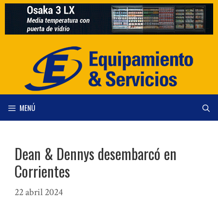
Saltar
al
contenido
MENÚ
Dean & Dennys desembarcó en
Corrientes
22 abril 2024