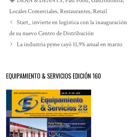
DEAN & DENNYS
,
Fast Food
,
Gastronomía
,
Locales Comerciales
,
Restaurantes
,
Retail
Start_ invierte en logística con la inauguración
de su nuevo Centro de Distribución
La industria pyme cayó 11,9% anual en marzo
EQUIPAMIENTO & SERVICIOS EDICIÓN 160