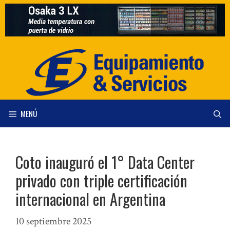
Saltar
al
contenido
MENÚ
Coto inauguró el 1° Data Center
privado con triple certificación
internacional en Argentina
10 septiembre 2025