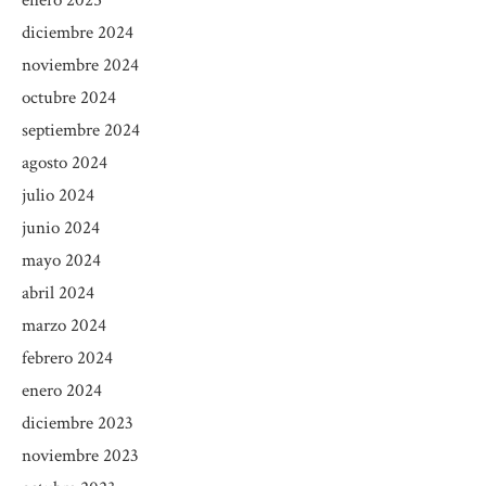
diciembre 2024
noviembre 2024
octubre 2024
septiembre 2024
agosto 2024
julio 2024
junio 2024
mayo 2024
abril 2024
marzo 2024
febrero 2024
enero 2024
diciembre 2023
noviembre 2023