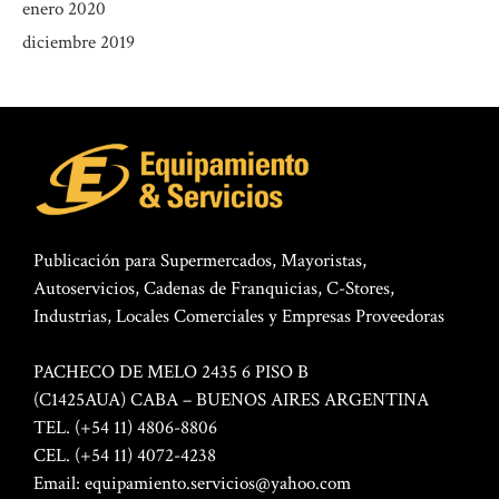
enero 2020
diciembre 2019
Publicación para Supermercados, Mayoristas,
Autoservicios, Cadenas de Franquicias, C-Stores,
Industrias, Locales Comerciales y Empresas Proveedoras
PACHECO DE MELO 2435 6 PISO B
(C1425AUA) CABA – BUENOS AIRES ARGENTINA
TEL. (+54 11) 4806-8806
CEL. (+54 11) 4072-4238
Email:
equipamiento.servicios@yahoo.com