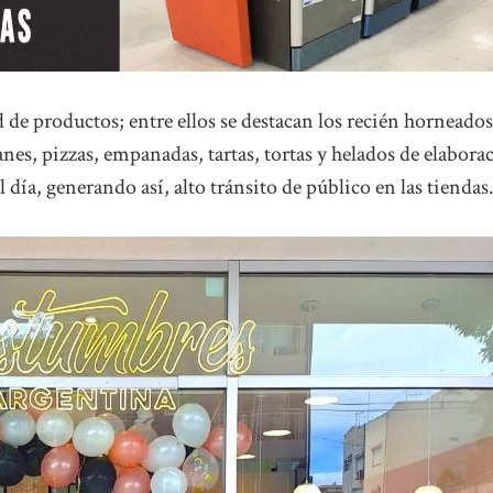
de productos; entre ellos se destacan los recién horneados
panes, pizzas, empanadas, tartas, tortas y helados de elabora
 día, generando así, alto tránsito de público en las tiendas