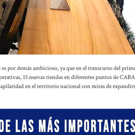
4 es por demás ambicioso, ya que en el transcurso del prim
operativas, 15 nuevas tiendas en diferentes puntos de CABA
capilaridad en el territorio nacional con miras de expandir