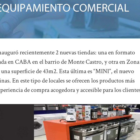
nauguró recientemente 2 nuevas tiendas: una en formato
da en CABA en el barrio de Monte Castro, y otra en Zona
 una superficie de 43m2. Esta última es “MINI”, el nuevo
as. En este tipo de locales se ofrecen los productos más
periencia de compra acogedora y accesible para los cliente