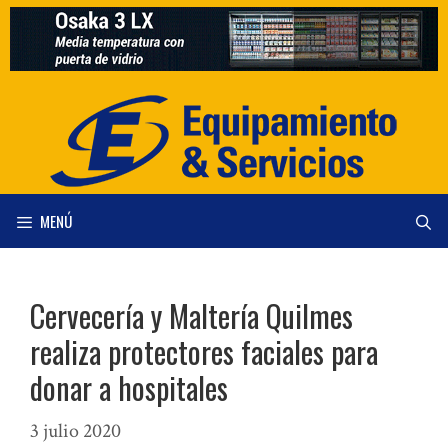
Saltar
al
contenido
MENÚ
Cervecería y Maltería Quilmes
realiza protectores faciales para
donar a hospitales
3 julio 2020