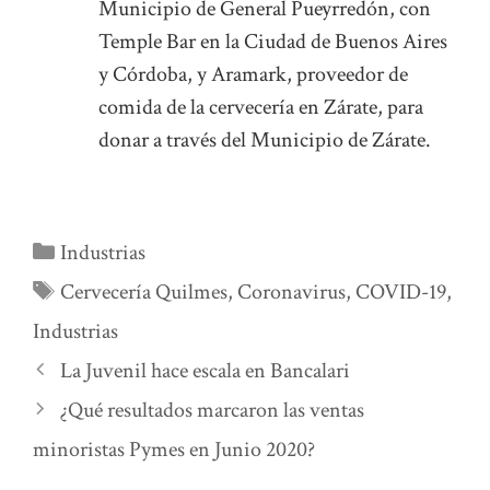
Municipio de General Pueyrredón, con
Temple Bar en la Ciudad de Buenos Aires
y Córdoba, y Aramark, proveedor de
comida de la cervecería en Zárate, para
donar a través del Municipio de Zárate.
Categorías
Industrias
Etiquetas
Cervecería Quilmes
,
Coronavirus
,
COVID-19
,
Industrias
La Juvenil hace escala en Bancalari
¿Qué resultados marcaron las ventas
minoristas Pymes en Junio 2020?