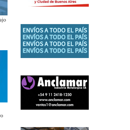
ajo
ro