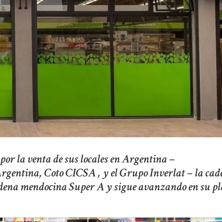
por la venta de sus locales en Argentina –
gentina, Coto CICSA , y el Grupo Inverlat – la cad
adena mendocina Super A y sigue avanzando en su p