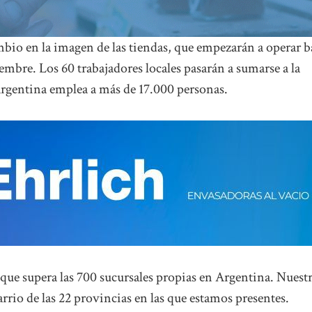
mbio en la imagen de las tiendas, que empezarán a operar b
mbre. Los 60 trabajadores locales pasarán a sumarse a la
Argentina emplea a más de 17.000 personas.
ue supera las 700 sucursales propias en Argentina. Nuest
barrio de las 22 provincias en las que estamos presentes.