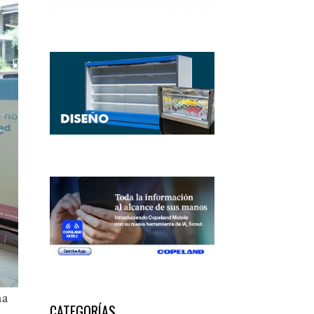
na
CATEGORÍAS