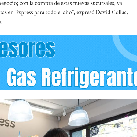
gocio; con la compra de estas nuevas sucursales, ya
tas en Express para todo el año”, expresó David Collas,
a.