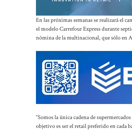
En las próximas semanas se realizará el ca
el modelo Carrefour Express durante septie
nómina de la multinacional, que sólo en 
“Somos la única cadena de supermercados q
objetivo es ser el retail preferido en cada 