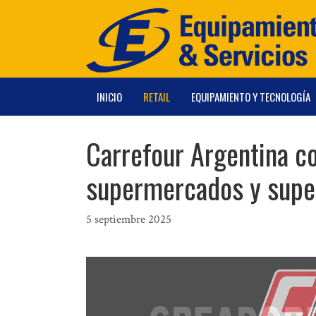
Saltar
al
contenido
INICIO
RETAIL
EQUIPAMIENTO Y TECNOLOGÍA
Carrefour Argentina c
supermercados y super
5 septiembre 2025