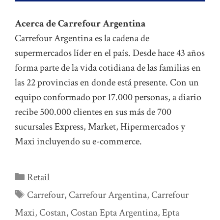
Acerca de Carrefour Argentina
Carrefour Argentina es la cadena de
supermercados líder en el país. Desde hace 43 años
forma parte de la vida cotidiana de las familias en
las 22 provincias en donde está presente. Con un
equipo conformado por 17.000 personas, a diario
recibe 500.000 clientes en sus más de 700
sucursales Express, Market, Hipermercados y
Maxi incluyendo su e-commerce.
Categorías
Retail
Etiquetas
Carrefour
,
Carrefour Argentina
,
Carrefour
Maxi
,
Costan
,
Costan Epta Argentina
,
Epta