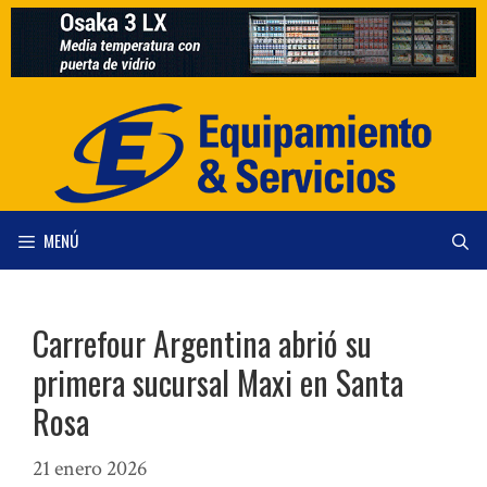
Saltar
al
contenido
MENÚ
Carrefour Argentina abrió su
primera sucursal Maxi en Santa
Rosa
21 enero 2026