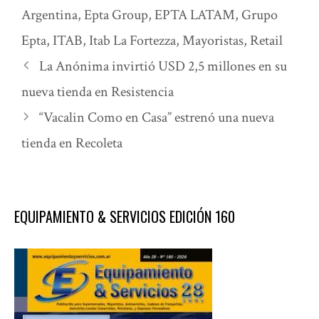
Argentina
,
Epta Group
,
EPTA LATAM
,
Grupo
Epta
,
ITAB
,
Itab La Fortezza
,
Mayoristas
,
Retail
La Anónima invirtió USD 2,5 millones en su
nueva tienda en Resistencia
“Vacalin Como en Casa” estrenó una nueva
tienda en Recoleta
EQUIPAMIENTO & SERVICIOS EDICIÓN 160