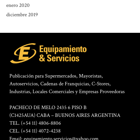
enero 2020
diciembre 2019
Publicación para Supermercados, Mayoristas,
Autoservicios, Cadenas de Franquicias, C-Stores,
Industrias, Locales Comerciales y Empresas Proveedoras
PACHECO DE MELO 2435 6 PISO B
(C1425AUA) CABA – BUENOS AIRES ARGENTINA
TEL. (+54 11) 4806-8806
CEL. (+54 11) 4072-4238
Email:
equipamiento.servicios@yahoo.com