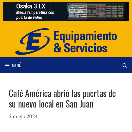
Saltar
al
contenido
MENÚ
Café América abrió las puertas de
su nuevo local en San Juan
2 mayo 2024