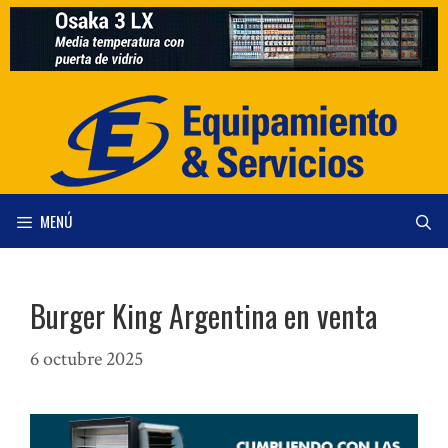
Saltar
al
contenido
MENÚ
Burger King Argentina en venta
6 octubre 2025