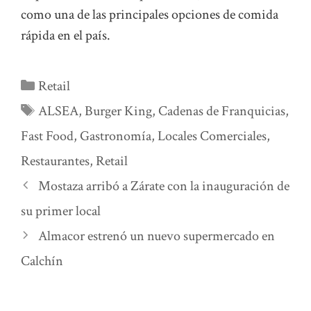
como una de las principales opciones de comida
rápida en el país.
Categorías
Retail
Etiquetas
ALSEA
,
Burger King
,
Cadenas de Franquicias
,
Fast Food
,
Gastronomía
,
Locales Comerciales
,
Restaurantes
,
Retail
Mostaza arribó a Zárate con la inauguración de
su primer local
Almacor estrenó un nuevo supermercado en
Calchín