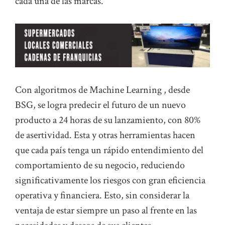
cada una de las marcas.
Con algoritmos de Machine Learning , desde
BSG, se logra predecir el futuro de un nuevo
producto a 24 horas de su lanzamiento, con 80%
de asertividad. Esta y otras herramientas hacen
que cada país tenga un rápido entendimiento del
comportamiento de su negocio, reduciendo
significativamente los riesgos con gran eficiencia
operativa y financiera. Esto, sin considerar la
ventaja de estar siempre un paso al frente en las