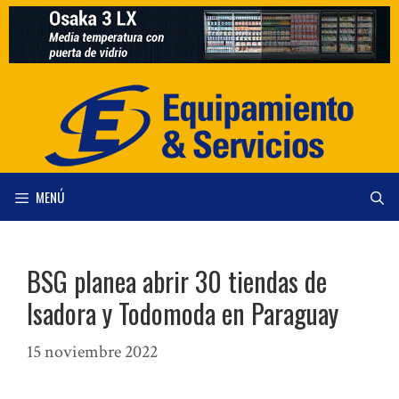
Saltar
al
contenido
MENÚ
BSG planea abrir 30 tiendas de
Isadora y Todomoda en Paraguay
15 noviembre 2022