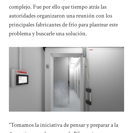
complejo. Fue por ello que tiempo atrás las
autoridades organizaron una reunión con los
principales fabricantes de frío para plantear este
problema y buscarle una solución.
“Tomamos la iniciativa de pensar y preparar a la