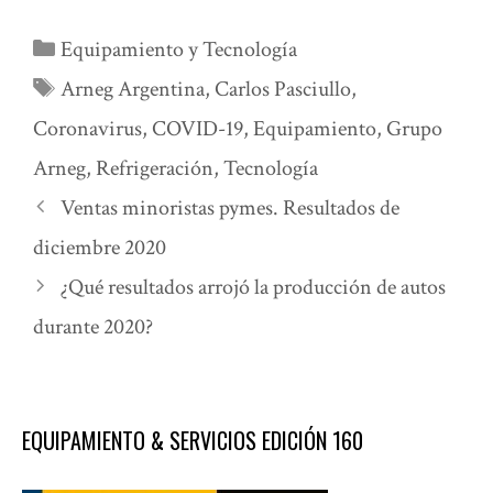
Categorías
Equipamiento y Tecnología
Etiquetas
Arneg Argentina
,
Carlos Pasciullo
,
Coronavirus
,
COVID-19
,
Equipamiento
,
Grupo
Arneg
,
Refrigeración
,
Tecnología
Ventas minoristas pymes. Resultados de
diciembre 2020
¿Qué resultados arrojó la producción de autos
durante 2020?
EQUIPAMIENTO & SERVICIOS EDICIÓN 160