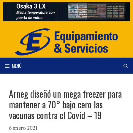
Saltar
al
contenido
MENÚ
Arneg diseñó un mega freezer para
mantener a 70° bajo cero las
vacunas contra el Covid – 19
6 enero 2021