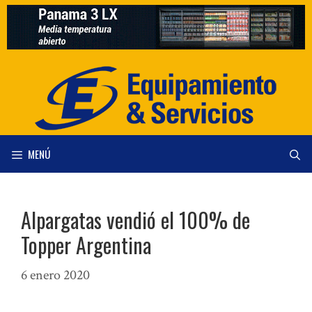
Saltar
al
contenido
MENÚ
Alpargatas vendió el 100% de
Topper Argentina
6 enero 2020