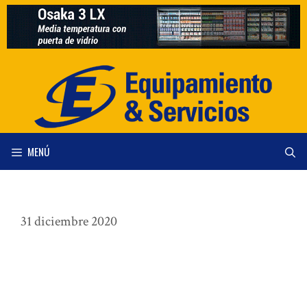
Saltar
al
contenido
MENÚ
31 diciembre 2020