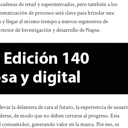
cadenas de retail y supermercados, pero también a los
omatización de procesos será clave para brindar una
tes y llegar al mismo tiempo a nuevos segmentos de
ector de Investigación y desarrollo de Napse.
var la delantera de cara al futuro, la experiencia de usuari
erderse, de modo que no deben cerrarse al progreso. Esta
r al consumidor, generando valor en la marca. Por eso, es