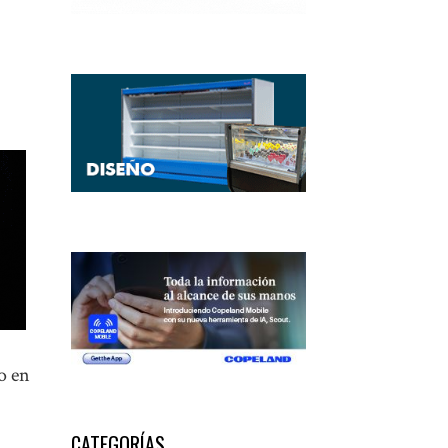
o en
CATEGORÍAS