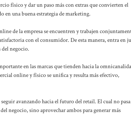
cio físico y dar un paso más con extras que convierten el
o en una buena estrategia de marketing.
online de la empresa se encuentren y trabajen conjuntamen
tisfactoria con el consumidor. De esta manera, entra en j
s del negocio.
mportante en las marcas que tienden hacia la omnicanalid
rcial online y físico se unifica y resulta más efectivo,
seguir avanzando hacia el futuro del retail. El cual no pasa
ico del negocio, sino aprovechar ambos para generar más