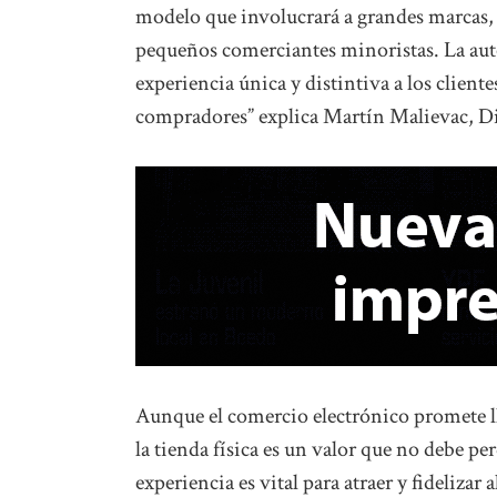
modelo que involucrará a grandes marcas, 
pequeños comerciantes minoristas. La aut
experiencia única y distintiva a los clien
compradores” explica Martín Malievac, Dir
Aunque el comercio electrónico promete lle
la tienda física es un valor que no debe p
experiencia es vital para atraer y fideliza