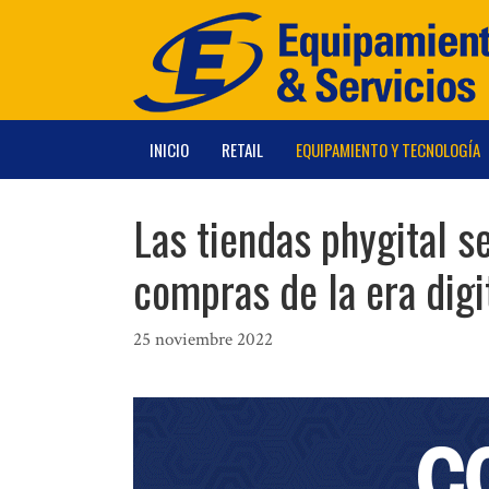
Saltar
al
contenido
INICIO
RETAIL
EQUIPAMIENTO Y TECNOLOGÍA
Las tiendas phygital 
compras de la era digi
25 noviembre 2022