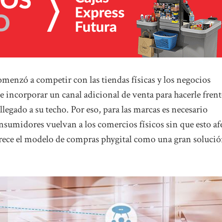
omenzó a competir con las tiendas físicas y los negocios
incorporar un canal adicional de venta para hacerle frent
llegado a su techo. Por eso, para las marcas es necesario
nsumidores vuelvan a los comercios físicos sin que esto af
parece el modelo de compras phygital como una gran soluci