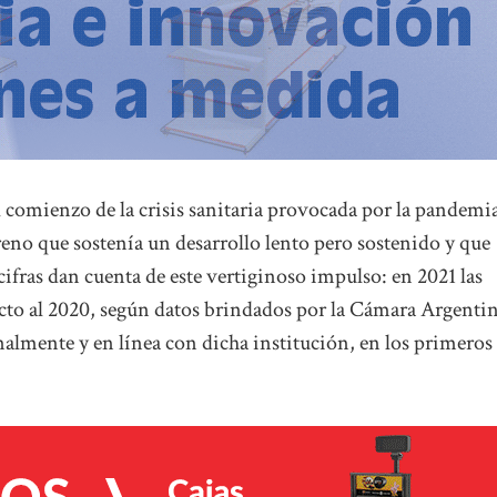
l comienzo de la crisis sanitaria provocada por la pandemia
eno que sostenía un desarrollo lento pero sostenido y que
cifras dan cuenta de este vertiginoso impulso: en 2021 las
cto al 2020, según datos brindados por la Cámara Argenti
lmente y en línea con dicha institución, en los primeros