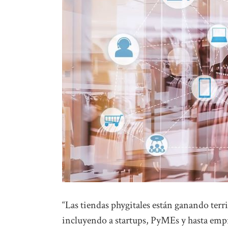
“Las tiendas phygitales están ganando terr
incluyendo a startups, PyMEs y hasta emp