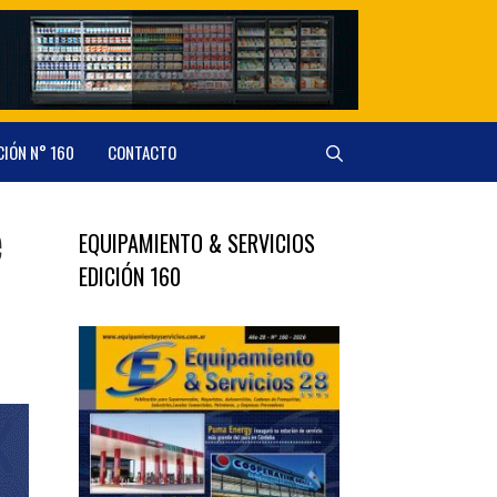
CIÓN N° 160
CONTACTO
e
EQUIPAMIENTO & SERVICIOS
EDICIÓN 160