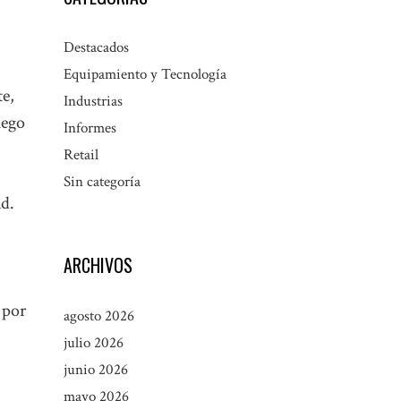
Destacados
Equipamiento y Tecnología
te,
Industrias
uego
Informes
Retail
Sin categoría
ad.
ARCHIVOS
 por
agosto 2026
julio 2026
junio 2026
mayo 2026