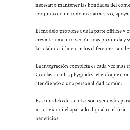
necesario mantener las bondades del comer
conjunto en un todo más atractivo, apoyad
El modelo propone que la parte offline y 
creando una interacción más profunda y sa
la colaboración entre los diferentes canale
La integración completa es cada vez más i
Con las tiendas phygitales, el enfoque come
atendiendo a una personalidad común.
Este modelo de tiendas son esenciales para 
no obviar ni el apartado digital ni el fís
beneficios.