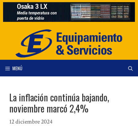
Saltar
al
contenido
MENÚ
La inflación continúa bajando,
noviembre marcó 2,4%
12 diciembre 2024