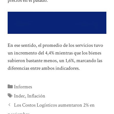
precios en el pasado.
En ese sentido, el promedio de los servicios tuvo
un incremento del 4,4% mientras que los bienes
subieron bastante menos, un 1,6%, marcando las
diferencias entre ambos indicadores.
Categorías
Informes
Etiquetas
Indec
,
Inflación
Los Costos Logísticos aumentaron 2% en