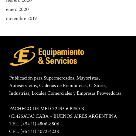
febrero 2020
enero 2020
diciembre 2019
Publicación para Supermercados, Mayoristas,
Autoservicios, Cadenas de Franquicias, C-Stores,
Industrias, Locales Comerciales y Empresas Proveedoras
PACHECO DE MELO 2435 6 PISO B
(C1425AUA) CABA – BUENOS AIRES ARGENTINA
TEL. (+54 11) 4806-8806
CEL. (+54 11) 4072-4238