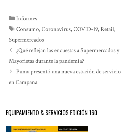
Categorías
Informes
Etiquetas
Consumo
,
Coronavirus
,
COVID-19
,
Retail
,
Supermercados
¿Qué reflejan las encuestas a Supermercados y
Mayoristas durante la pandemia?
Puma presentó una nueva estación de servicio
en Campana
EQUIPAMIENTO & SERVICIOS EDICIÓN 160