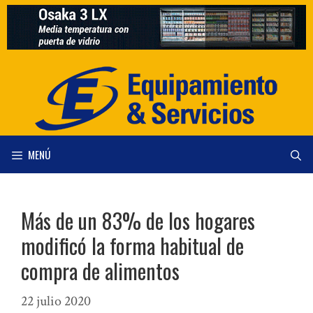
Saltar
al
contenido
MENÚ
Más de un 83% de los hogares
modificó la forma habitual de
compra de alimentos
22 julio 2020